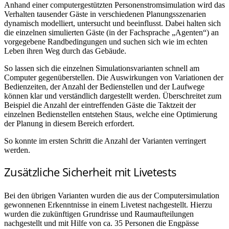
Anhand einer computergestützten Personenstromsimulation wird das
Verhalten tausender Gäste in verschiedenen Planungsszenarien
dynamisch modelliert, untersucht und beeinflusst. Dabei halten sich
die einzelnen simulierten Gäste (in der Fachsprache „Agenten“) an
vorgegebene Randbedingungen und suchen sich wie im echten
Leben ihren Weg durch das Gebäude.
So lassen sich die einzelnen Simulationsvarianten schnell am
Computer gegenüberstellen. Die Auswirkungen von Variationen der
Bedienzeiten, der Anzahl der Bedienstellen und der Laufwege
können klar und verständlich dargestellt werden. Überschreitet zum
Beispiel die Anzahl der eintreffenden Gäste die Taktzeit der
einzelnen Bedienstellen entstehen Staus, welche eine Optimierung
der Planung in diesem Bereich erfordert.
So konnte im ersten Schritt die Anzahl der Varianten verringert
werden.
Zusätzliche Sicherheit mit Livetests
Bei den übrigen Varianten wurden die aus der Computersimulation
gewonnenen Erkenntnisse in einem Livetest nachgestellt. Hierzu
wurden die zukünftigen Grundrisse und Raumaufteilungen
nachgestellt und mit Hilfe von ca. 35 Personen die Engpässe