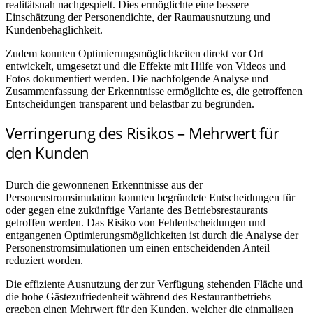
realitätsnah nachgespielt. Dies ermöglichte eine bessere
Einschätzung der Personendichte, der Raumausnutzung und
Kundenbehaglichkeit.
Zudem konnten Optimierungsmöglichkeiten direkt vor Ort
entwickelt, umgesetzt und die Effekte mit Hilfe von Videos und
Fotos dokumentiert werden. Die nachfolgende Analyse und
Zusammenfassung der Erkenntnisse ermöglichte es, die getroffenen
Entscheidungen transparent und belastbar zu begründen.
Verringerung des Risikos – Mehrwert für
den Kunden
Durch die gewonnenen Erkenntnisse aus der
Personenstromsimulation konnten begründete Entscheidungen für
oder gegen eine zukünftige Variante des Betriebsrestaurants
getroffen werden. Das Risiko von Fehlentscheidungen und
entgangenen Optimierungsmöglichkeiten ist durch die Analyse der
Personenstromsimulationen um einen entscheidenden Anteil
reduziert worden.
Die effiziente Ausnutzung der zur Verfügung stehenden Fläche und
die hohe Gästezufriedenheit während des Restaurantbetriebs
ergeben einen Mehrwert für den Kunden, welcher die einmaligen