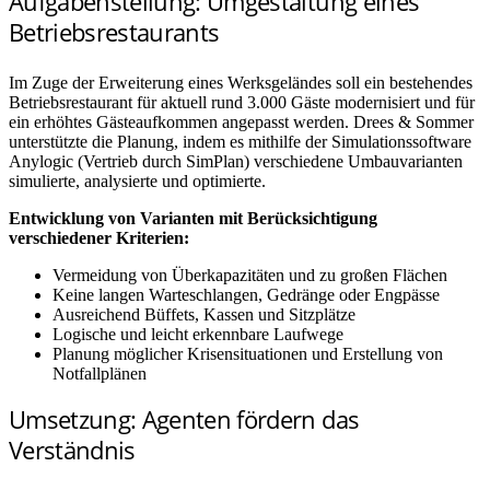
Aufgabenstellung: Umgestaltung eines
Betriebsrestaurants
Im Zuge der Erweiterung eines Werksgeländes soll ein bestehendes
Betriebsrestaurant für aktuell rund 3.000 Gäste modernisiert und für
ein erhöhtes Gästeaufkommen angepasst werden. Drees & Sommer
unterstützte die Planung, indem es mithilfe der Simulationssoftware
Anylogic (Vertrieb durch SimPlan) verschiedene Umbauvarianten
simulierte, analysierte und optimierte.
Entwicklung von Varianten mit Berücksichtigung
verschiedener Kriterien:
Vermeidung von Überkapazitäten und zu großen Flächen
Keine langen Warteschlangen, Gedränge oder Engpässe
Ausreichend Büffets, Kassen und Sitzplätze
Logische und leicht erkennbare Laufwege
Planung möglicher Krisensituationen und Erstellung von
Notfallplänen
Umsetzung: Agenten fördern das
Verständnis