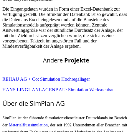
Die Eingangsdaten wurden in Form einer Excel-Datenbank zur
Verfügung gestellt. Die Struktur der Datenbank ist so gewählt, dass
die Daten aus Excel eingelesen und auf die Bausteine des
Simulationsmodells aufgeprägt werden können. Zentrale
Auswertungsgröße war der stündliche Durchsatz der Anlage, der
mit drei Zieldurchsätzen verglichen wurde, die sich aus einer
vorgegebenen Taktzeit im ungestörten Fall und der
Mindestverfügbarkeit der Anlage ergeben.
Andere
Projekte
REHAU AG + Co: Simulation Hochregallager
HANS LINGL ANLAGENBAU: Simulation Werksneubau
Über die SimPlan AG
SimPlan ist der führende Simu­lationsdienstleister Deutschlands im Bereich
der
Materialfluss­simulation
, der seit 1992 Unternehmen aller Branchen mit