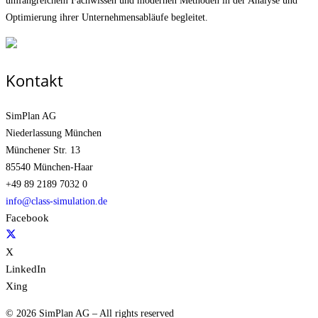
umfangreichem Fachwissen und modernen Methoden in der Analyse und
Optimierung ihrer Unternehmens­abläufe begleitet.
Kontakt
SimPlan AG
Niederlassung München
Münchener Str. 13
85540 München-Haar
+49 89 2189 7032 0
info@class-simulation.de
Facebook
X
LinkedIn
Xing
© 2026 SimPlan AG – All rights reserved